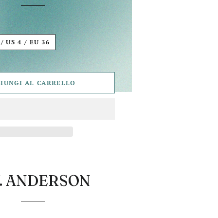
UK 8 / US 4 / EU 36
IUNGI AL CARRELLO
W. ANDERSON