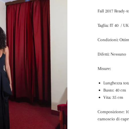
Fall 2017 Ready-
Taglia: IT 40 / 
Condizioni: Otti
Difetti: Nessuno
Misure:
Lunghezza tot
Busto: 40 cm
Vita: 35 cm
Composizione: 10
camoscio di cap