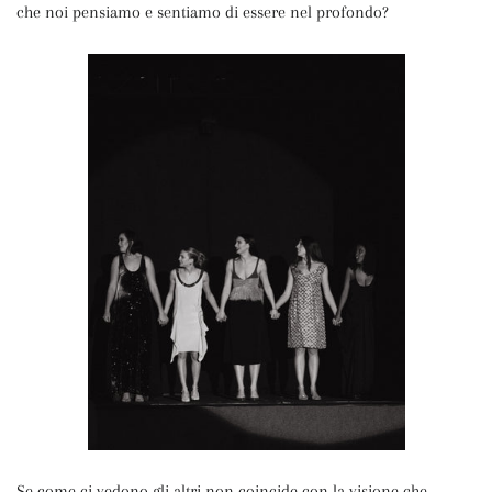
che noi pensiamo e sentiamo di essere nel profondo?
Se come ci vedono gli altri non coincide con la visione che