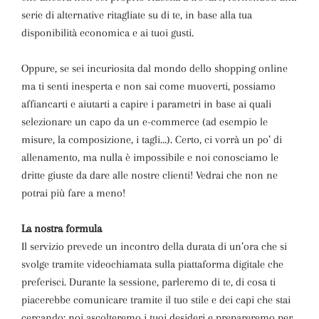
serie di alternative ritagliate su di te, in base alla tua
disponibilità economica e ai tuoi gusti.
Oppure, se sei incuriosita dal mondo dello shopping online
ma ti senti inesperta e non sai come muoverti, possiamo
affiancarti e aiutarti a capire i parametri in base ai quali
selezionare un capo da un e-commerce (ad esempio le
misure, la composizione, i tagli…). Certo, ci vorrà un po’ di
allenamento, ma nulla è impossibile e noi conosciamo le
dritte giuste da dare alle nostre clienti! Vedrai che non ne
potrai più fare a meno!
La nostra formula
Il servizio prevede un incontro della durata di un’ora che si
svolge tramite videochiamata sulla piattaforma digitale che
preferisci. Durante la sessione, parleremo di te, di cosa ti
piacerebbe comunicare tramite il tuo stile e dei capi che stai
cercando: noi ascolteremo i tuoi desideri e prepareremo per