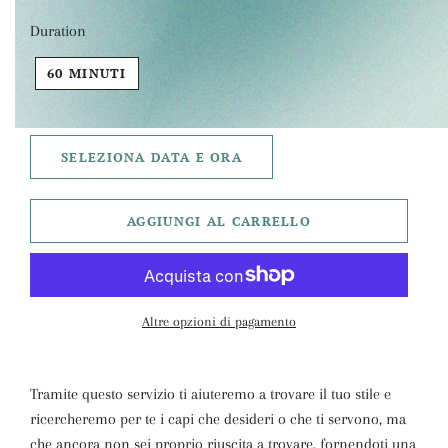
Duration
60 MINUTI
SELEZIONA DATA E ORA
AGGIUNGI AL CARRELLO
Altre opzioni di pagamento
Tramite questo servizio ti aiuteremo a trovare il tuo stile e
ricercheremo per te i capi che desideri o che ti servono, ma
che ancora non sei proprio riuscita a trovare, fornendoti una