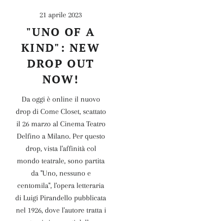
21 aprile 2023
"UNO OF A
KIND": NEW
DROP OUT
NOW!
Da oggi è online il nuovo
drop di Come Closet, scattato
il 26 marzo al Cinema Teatro
Delfino a Milano. Per questo
drop, vista l'affinità col
mondo teatrale, sono partita
da "Uno, nessuno e
centomila", l'opera letteraria
di Luigi Pirandello pubblicata
nel 1926, dove l'autore tratta i