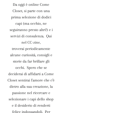
Da oggi è online Come
Closet, si parte con una
prima selezione di dodici
capi (ma occhio, ne
seguiranno presto altri!) e i
servizi di consulenza. Qui
nel CC-zine,
troverai periodicamente
alcune curiosità, consigli e
storie da far brillare gli
occhi. Spero che se
deciderai di affidarti a Come
Closet sentirai l'amore che c'è
dietro alla sua creazione, la
passione nel ricercare e
selezionare i capi dello shop
e il desiderio di renderti
felice indossandoli. Per