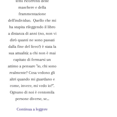
temi ricorrenti delle
maschere e della
frammentazione
dell'individuo. Quello che mi
ha stupita rileggendo il libro
a distanza di anni (no, non vi
dirò quanti ne sono passati
dalla fine del liceo!) è stata la
sua attualità: a chi non è mai
capitato di fermarsi un
attimo a pensare "io, chi sono
realmente? Cosa vedono gli
altri quando mi guardano e
come, invece, mi vedo io?".
Ognuno di noi è centomila
persone diverse, se...
Continua a leggere