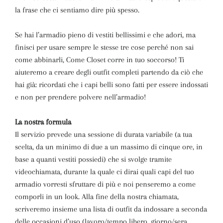
la frase che ci sentiamo dire più spesso.
Se hai l’armadio pieno di vestiti bellissimi e che adori, ma
finisci per usare sempre le stesse tre cose perché non sai
come abbinarli, Come Closet corre in tuo soccorso! Ti
aiuteremo a creare degli outfit completi partendo da ciò che
hai già: ricordati che i capi belli sono fatti per essere indossati
e non per prendere polvere nell’armadio!
La nostra formula
Il servizio prevede una sessione di durata variabile (a tua
scelta, da un minimo di due a un massimo di cinque ore, in
base a quanti vestiti possiedi) che si svolge tramite
videochiamata, durante la quale ci dirai quali capi del tuo
armadio vorresti sfruttare di più e noi penseremo a come
comporli in un look. Alla fine della nostra chiamata,
scriveremo insieme una lista di outfit da indossare a seconda
delle occasioni d’uso (lavoro/tempo libero, giorno/sera,