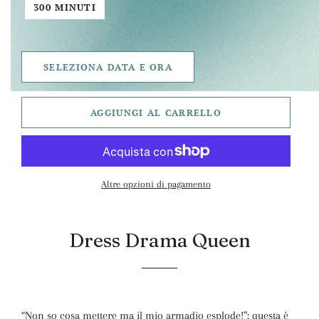
300 MINUTI
SELEZIONA DATA E ORA
AGGIUNGI AL CARRELLO
Altre opzioni di pagamento
Dress Drama Queen
“Non so cosa mettere ma il mio armadio esplode!”: questa è