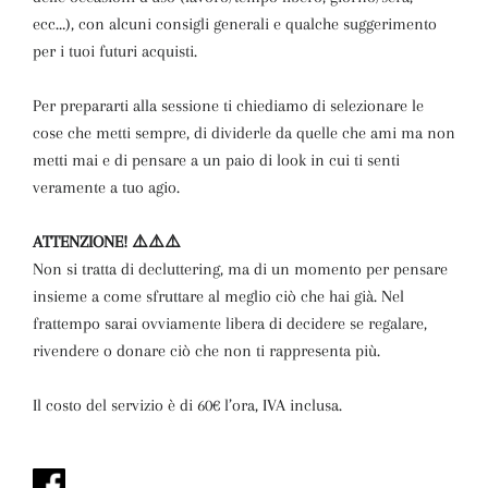
ecc…), con alcuni consigli generali e qualche suggerimento
per i tuoi futuri acquisti.
Per prepararti alla sessione ti chiediamo di selezionare le
cose che metti sempre, di dividerle da quelle che ami ma non
metti mai e di pensare a un paio di look in cui ti senti
veramente a tuo agio.
ATTENZIONE! ⚠️⚠️⚠️
Non si tratta di decluttering, ma di un momento per pensare
insieme a come sfruttare al meglio ciò che hai già. Nel
frattempo sarai ovviamente libera di decidere se regalare,
rivendere o donare ciò che non ti rappresenta più.
Il costo del servizio è di 60€ l’ora, IVA inclusa.