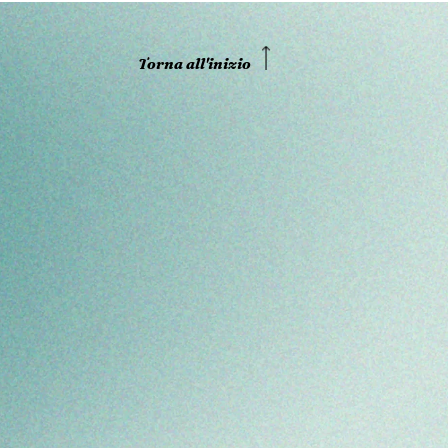
Torna all'inizio
o