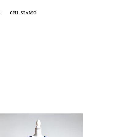
ACCEDI
CERCA
CARRELLO
E
CHI SIAMO