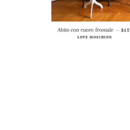
PRE
Abito con cuore frontale
$15
—
LOVE MOSCHINO