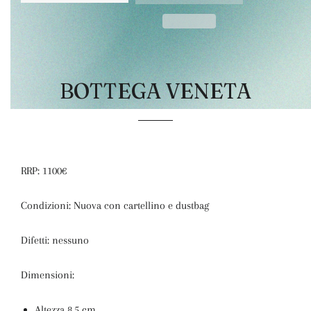
BOTTEGA VENETA
RRP: 1100€
Condizioni: Nuova con cartellino e dustbag
Difetti: nessuno
Dimensioni:
Altezza 8,5 cm