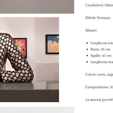
Condizioni: Otti
Difetti: Nessuno
Misure:
Lunghezza tot
Busto: 43 cm
Spalle: 41 cm
Lunghezza ma
Colore: nero, arg
Composizione: 1
La amerai perché