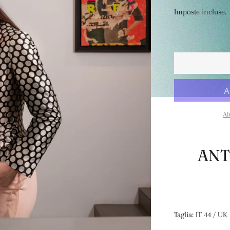
di
scontato
Imposte incluse.
listino
Al
ANT
Taglia: IT 44 / UK