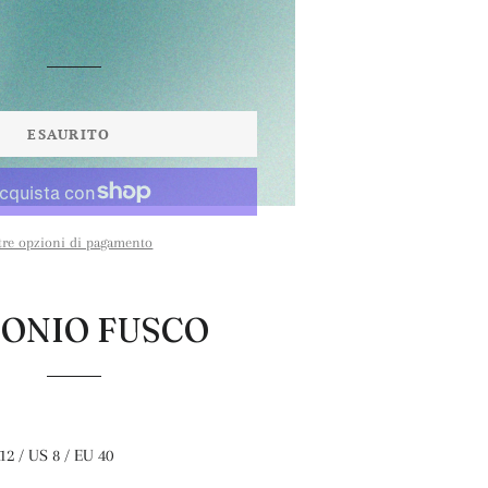
ESAURITO
tre opzioni di pagamento
ONIO FUSCO
 12 / US 8 / EU 40