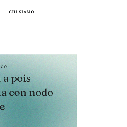
ACCEDI
CERCA
CARRELLO
E
CHI SIAMO
SCO
 a pois
ta con nodo
le