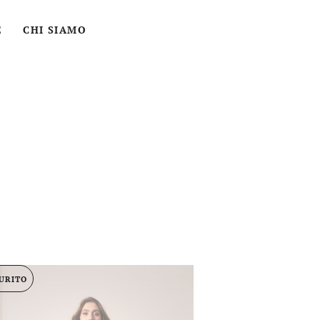
ACCEDI
CERCA
CARRELLO
E
CHI SIAMO
URITO