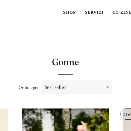
SHOP
SERVIZI
CC-ZIN
Gonne
Ordina per
ESA