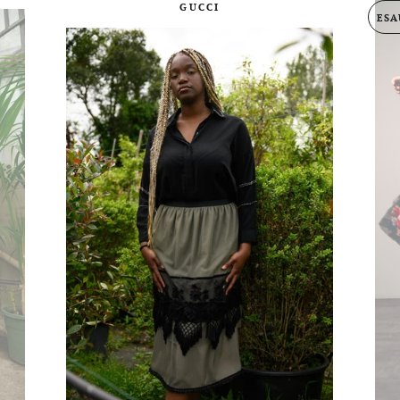
GUCCI
ESA