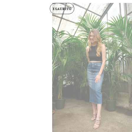
ESAURITO