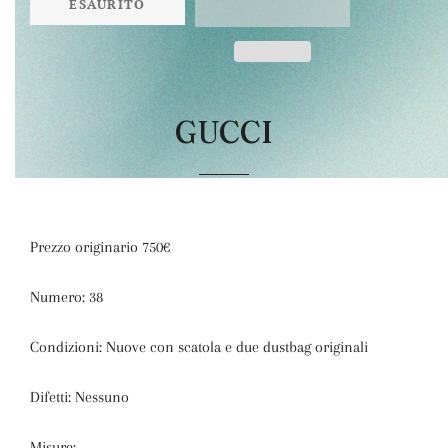
ESAURITO
GUCCI
Prezzo originario 750€
Numero: 38
Condizioni: Nuove con scatola e due dustbag originali
Difetti: Nessuno
Misure: