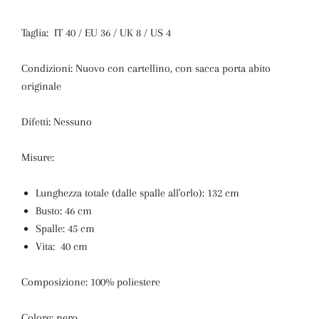
Taglia: IT 40 / EU 36 / UK 8 / US 4
Condizioni: Nuovo con cartellino, con sacca porta abito
originale
Difetti: Nessuno
Misure:
Lunghezza totale (dalle spalle all'orlo): 132 cm
Busto: 46 cm
Spalle: 45 cm
Vita: 40 cm
Composizione: 100% poliestere
Colore: nero