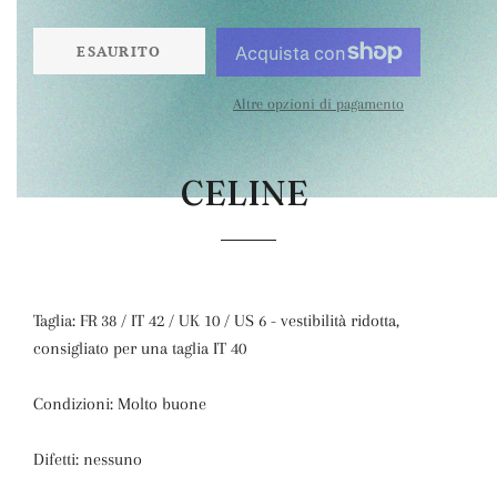
ESAURITO
Altre opzioni di pagamento
CELINE
Taglia: FR 38 / IT 42 / UK 10 / US 6 - vestibilità ridotta,
consigliato per una taglia IT 40
Condizioni: Molto buone
Difetti: nessuno