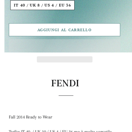
IT 40 / UK 8 / US 4 / EU 36
AGGIUNGI AL CARRELLO
FENDI
Fall 2014 Ready to Wear
Taglia: IT 40 / UK 10 / US 4 / EU 36 ma è molto versatile