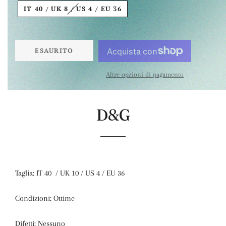
IT 40 / UK 8 / US 4 / EU 36
ESAURITO
Altre opzioni di pagamento
D&G
Taglia: IT 40 / UK 10 / US 4 / EU 36
Condizioni: Ottime
Difetti: Nessuno