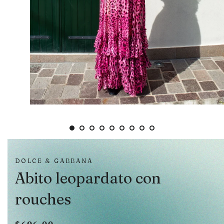
DOLCE & GABBANA
Abito leopardato con
rouches
Prezzo
Prezzo