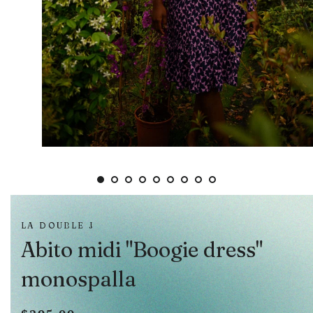
LA DOUBLE J
Abito midi "Boogie dress"
monospalla