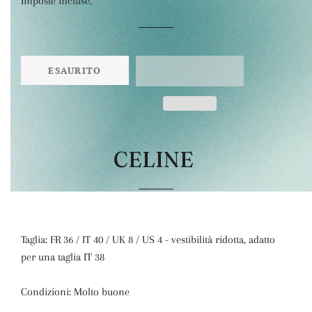
Imposte incluse.
listino
ESAURITO
CELINE
Taglia: FR 36 / IT 40 / UK 8 / US 4 - vestibilità ridotta, adatto
per una taglia IT 38
Condizioni: Molto buone