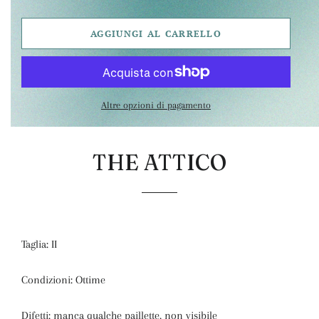
AGGIUNGI AL CARRELLO
Altre opzioni di pagamento
THE ATTICO
Taglia: II
Condizioni: Ottime
Difetti: manca qualche paillette, non visibile