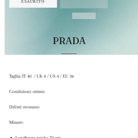
ESAURITO
PRADA
Taglia: IT 40 / UK 8 / US 4 / EU 36
Condizioni: ottime
Difetti: nessuno
Misure:
Lunghezza totale: 70 cm