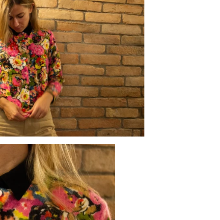
su
su
Facebook
Tw