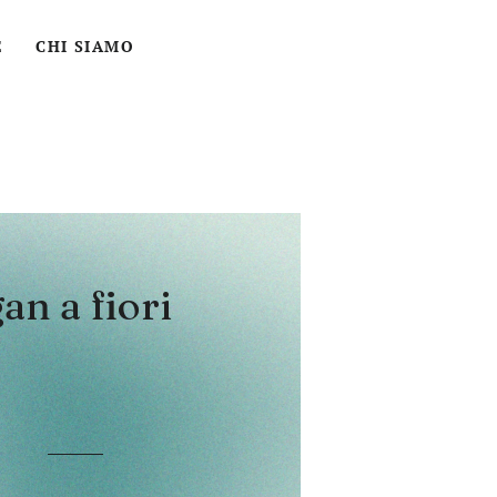
ACCEDI
CERCA
CARRELLO
E
CHI SIAMO
an a fiori