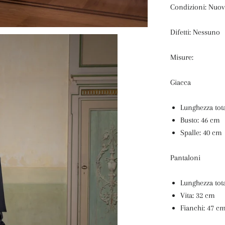
Condizioni: Nuov
Difetti: Nessuno
Misure:
Giacca
Lunghezza tot
Busto: 46 cm
Spalle: 40 cm
Pantaloni
Lunghezza tot
Vita: 32 cm
Fianchi: 47 c