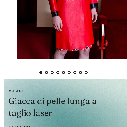
MARNI
Giacca di pelle lunga a
taglio laser
Prezzo
Prezzo