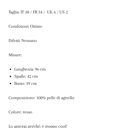
Taglia: IT 38 / FR 34 / UK 6 / US 2
Condizioni: Ottime
Difetti: Nessuno
Misure:
Lunghezza: 96 cm
Spalle: 42 cm
Busto: 39 cm
Composizione: 100% pelle di agnello
Colore: rosso
Lo amerai perché:
è troppo cool!