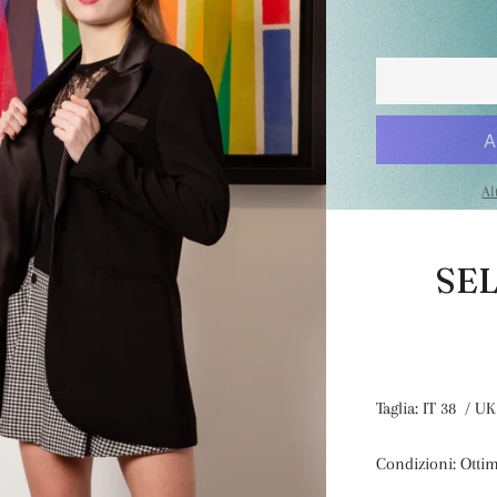
Al
SE
Taglia: IT 38 / UK
Condizioni: Otti