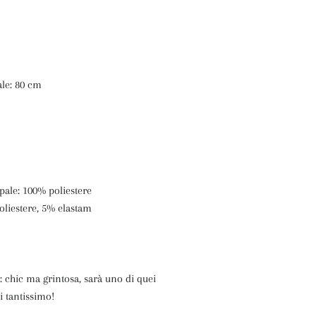
ale: 80 cm
pale: 100% poliestere
oliestere, 5% elastam
:
chic ma grintosa, sarà uno di quei
i tantissimo!