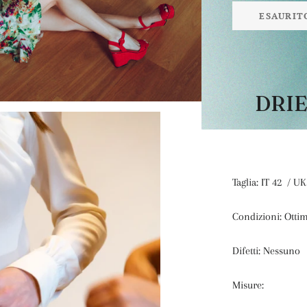
ESAURIT
DRI
Taglia: IT 42 / UK
Condizioni: Otti
Difetti: Nessuno
Misure: