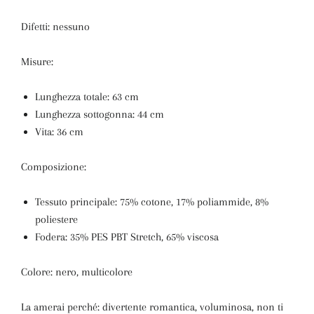
Difetti: nessuno
Misure:
Lunghezza totale: 63 cm
Lunghezza sottogonna: 44 cm
Vita: 36 cm
Composizione:
Tessuto principale: 75% cotone, 17% poliammide, 8%
poliestere
Fodera: 35% PES PBT Stretch, 65% viscosa
Colore: nero, multicolore
La amerai perché:
divertente romantica, voluminosa, non ti