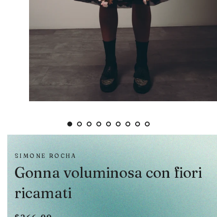
SIMONE ROCHA
Gonna voluminosa con fiori
ricamati
Prezzo
Prezzo