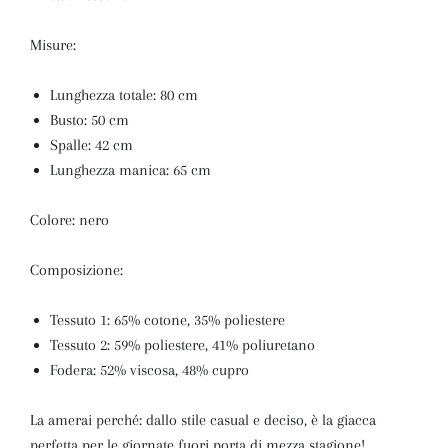
Misure:
Lunghezza totale: 80 cm
Busto: 50 cm
Spalle: 42 cm
Lunghezza manica: 65 cm
Colore: nero
Composizione:
Tessuto 1: 65% cotone, 35% poliestere
Tessuto 2: 59% poliestere, 41% poliuretano
Fodera: 52% viscosa, 48% cupro
La amerai perché: dallo stile casual e deciso, è la giacca
perfetta per le giornate fuori porta di mezza stagione!