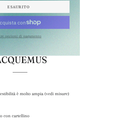
ESAURITO
tre opzioni di pagamento
ACQUEMUS
 vestibilità è molto ampia (vedi misure)
o con cartellino