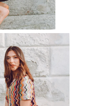
su
su
Facebook
Tw