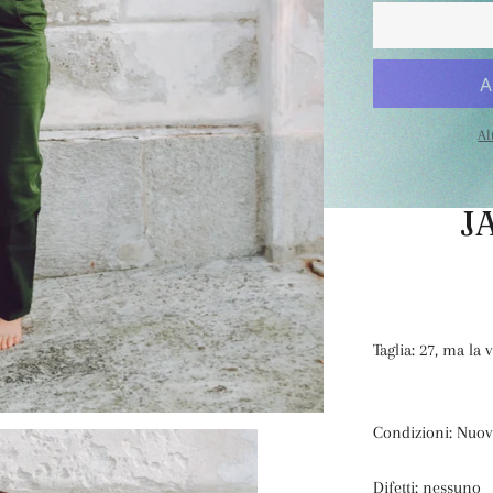
Al
J
Taglia: 27, ma la
Condizioni: Nuov
Difetti: nessuno