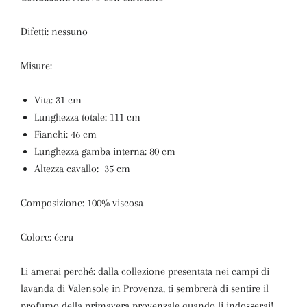
Difetti: nessuno
Misure:
Vita: 31 cm
Lunghezza totale: 111 cm
Fianchi: 46 cm
Lunghezza gamba interna: 80 cm
Altezza cavallo: 35 cm
Composizione: 100% viscosa
Colore: écru
Li amerai perché:
dalla collezione presentata nei campi di
lavanda di Valensole in Provenza, ti sembrerà di sentire il
profumo della primavera provenzale quando li indosserai!