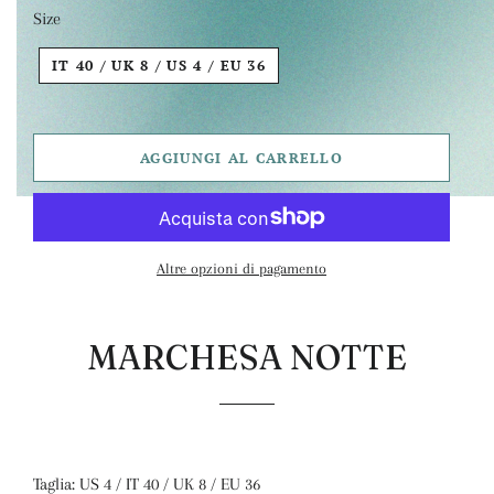
Size
IT 40 / UK 8 / US 4 / EU 36
AGGIUNGI AL CARRELLO
Altre opzioni di pagamento
MARCHESA NOTTE
Taglia: US 4 / IT 40 / UK 8 / EU 36