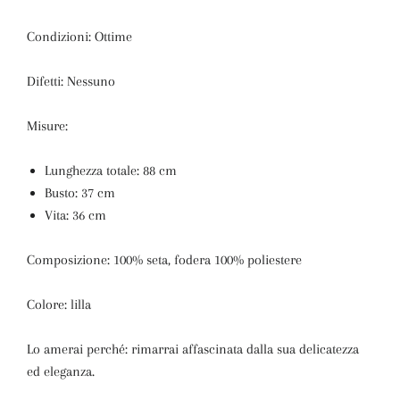
Condizioni: Ottime
Difetti: Nessuno
Misure:
Lunghezza totale: 88 cm
Busto: 37 cm
Vita: 36 cm
Composizione: 100% seta, fodera 100% poliestere
Colore: lilla
Lo amerai perché: rimarrai affascinata dalla sua delicatezza
ed eleganza.