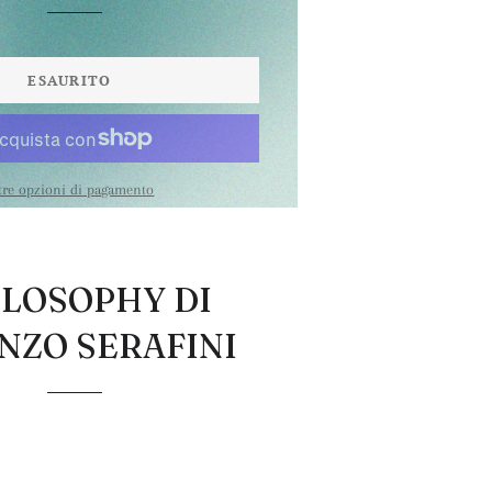
ESAURITO
tre opzioni di pagamento
ILOSOPHY DI
NZO SERAFINI