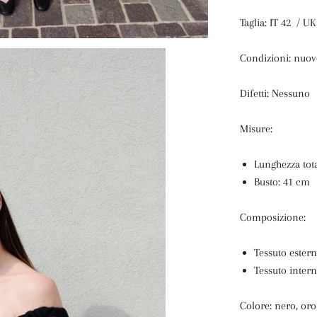
Taglia: IT 42 / UK
Condizioni: nuov
Difetti: Nessuno
Misure:
Lunghezza tot
Busto: 41 cm
Composizione:
Tessuto estern
Tessuto inter
Colore: nero, or