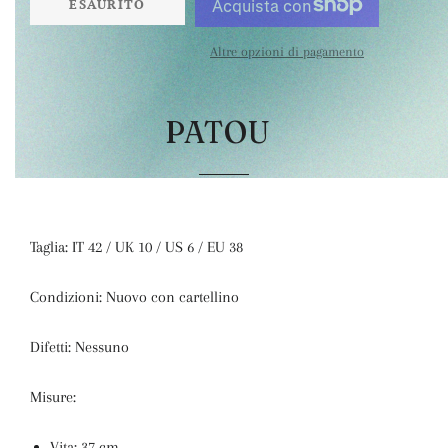
ESAURITO
Altre opzioni di pagamento
PATOU
Taglia: IT 42 / UK 10 / US 6 / EU 38
Condizioni: Nuovo con cartellino
Difetti: Nessuno
Misure:
Vita: 37 cm