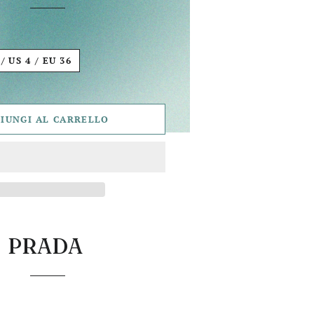
UK 8 / US 4 / EU 36
IUNGI AL CARRELLO
PRADA