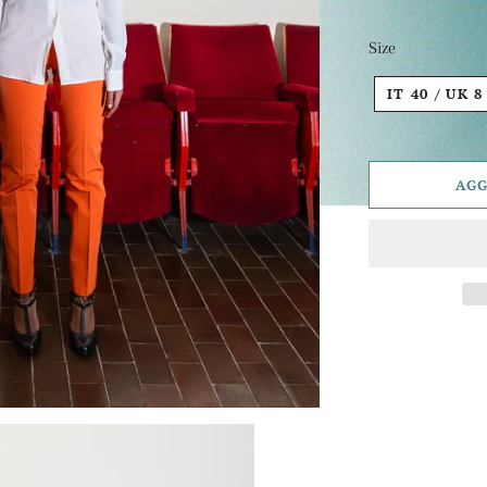
Size
IT 40 / 
AGG