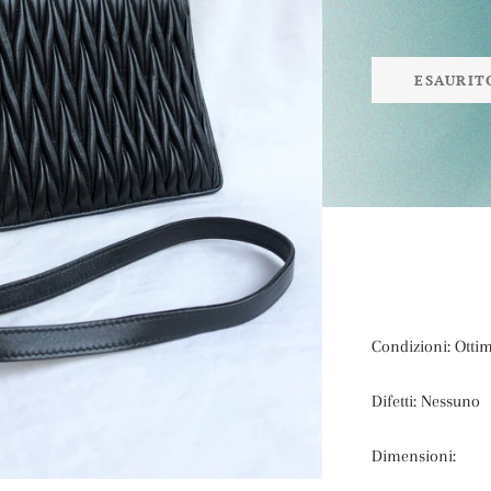
ESAURIT
Condizioni: Otti
Difetti: Nessuno
Dimensioni: