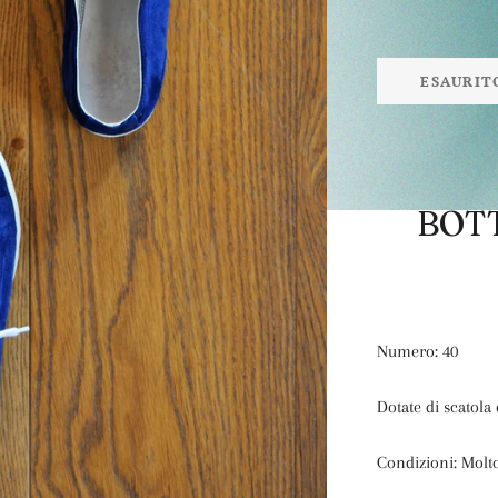
ESAURIT
BOT
Numero: 40
Dotate di scatola
Condizioni: Molt