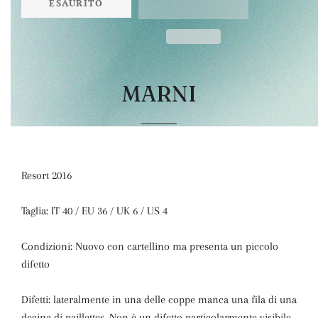
ESAURITO
MARNI
Resort 2016
Taglia: IT 40 / EU 36 / UK 6 / US 4
Condizioni: Nuovo con cartellino ma presenta un piccolo
difetto
Difetti: lateralmente in una delle coppe manca una fila di una
decina di paillettes. Non è un difetto particolarmente visibile.