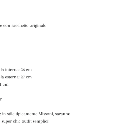
e con sacchetto originale
la interna: 26 cm
la esterna: 27 cm
 1 cm
or
 in stile tipicamente Missoni, saranno
 super chic outfit semplici!