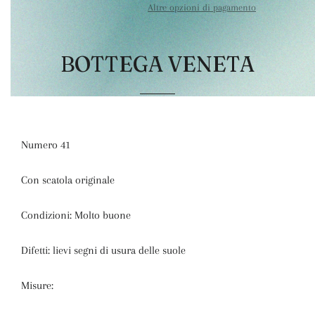
Altre opzioni di pagamento
BOTTEGA VENETA
Numero 41
Con scatola originale
Condizioni: Molto buone
Difetti: lievi segni di usura delle suole
Misure: