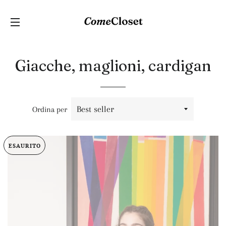
C
NAVIGAZIONE DEL SITO
Giacche, maglioni, cardigan
Ordina per
ESAURITO